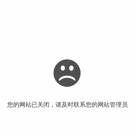
您的网站已关闭，请及时联系您的网站管理员